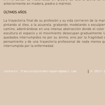
anteriormente en madera, piedra o mármol.
ÚLTIMOS AÑOS
La trayectoria final de su profesión y su vida corrieron de la man
pintando al óleo, a la acuarela, grabando, modelando o esculpi
camino, adentrándose en una intensa abstracción donde el color y
escultura el espacio y el movimiento desocupan gradualmente 
quedados interrumpidos no por su ánimo, sino por la fragilidad 
pensamiento y de una trayectoria profesional de nada menos qu
interrumpida por la enfermedad.
© 2017-
Contacto:
franciscopintoberraquero@gmail.com