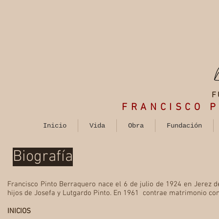
F
FRANCISCO
P
Inicio
Vida
Obra
Fundación
Biografía
Francisco Pinto Berraquero nace el 6 de julio de 1924 en Jerez d
hijos de Josefa y Lutgardo Pinto. En 1961 contrae matrimonio co
INICIOS