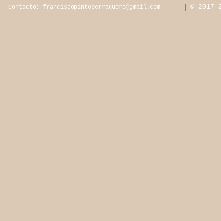
© 2017-
Contacto:
franciscopintoberraquero@gmail.com