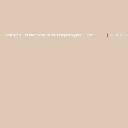
© 2017-
Contacto:
franciscopintoberraquero@gmail.com