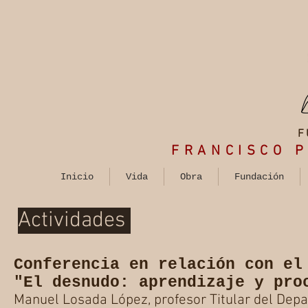
F
FRANCISCO
P
Inicio
Vida
Obra
Fundación
Actividades
Conferencia en relación con el
"El desnudo: aprendizaje y pro
Manuel Losada López, profesor Titular del Depa