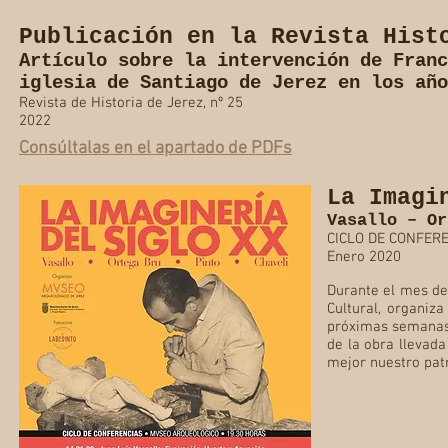
Publicación en la Revista Hist
Artículo sobre la intervención de Franc
iglesia de Santiago de Jerez en los año
Revista de Historia de Jerez, nº 25
2022
Consúltalas en el apartado de PDFs
La Imagi
Vasallo – Or
CICLO DE CONFERE
Enero 2020
Durante el mes de
Cultural, organiza
próximas semanas 
de la obra llevad
mejor nuestro patr