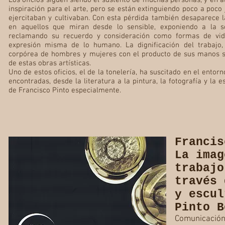
Los oficios siguen siendo el sustento de muchas personas, y en 
inspiración para el arte, pero se están extinguiendo poco a poco 
ejercitaban y cultivaban. Con esta pérdida también desaparece l
en aquellos que miran desde lo sensible, exponiendo a la s
reclamando su recuerdo y consideración como formas de vi
expresión misma de lo humano. La dignificación del trabajo,
corpórea de hombres y mujeres con el producto de sus manos s
de estas obras artísticas.
Uno de estos oficios, el de la tonelería, ha suscitado en el entor
encontradas, desde la literatura a la pintura, la fotografía y la es
de Francisco Pinto especialmente.
Francis
La imag
trabajo
través 
y escul
Pinto B
Comunicación