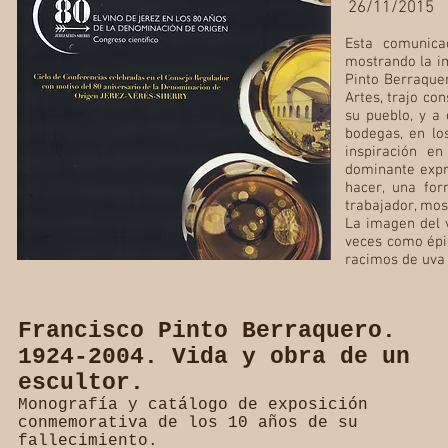
26/11/2015
Esta comunica
mostrando la im
Pinto Berraquer
Artes, trajo con
su pueblo, y a 
bodegas, en lo
inspiración en
dominante expr
hacer, una for
trabajador, mos
La imagen del v
veces como épi
racimos de uva 
Francisco Pinto Berraquero.
1924-2004. Vida y obra de un
escultor.
Monografía y catálogo de exposición
conmemorativa de los 10 años de su
fallecimiento.