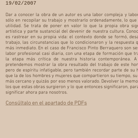
19/02/2007
Dar a conocer la obra de un autor es una labor compleja y labor
sólo en recopilar su trabajo y mostrarlo ordenadamente, lo que 
utilidad. Se trata de poner en valor lo que la propia obra si
artística y parte sustancial del devenir de nuestra cultura. Cono
es rastrear en su propia vida: el contexto donde se formó, desa
trabajo, las circunstancias que lo condicionaron y la respuesta
más inmediato. En el caso de Francisco Pinto Berraquero son se
labor profesional casi diaria, con una etapa de formación que tr
la etapa más crítica de nuestra historia contemporánea. A
pretendemos mostrar la obra resultado del trabajo de este ho
pero de espíritu infatigable, pero también recordar parte de su h
que la de los hombres y mujeres que compartieron su tiempo, su
más cercano y quizás por eso menos valorado. Devolver la memor
los que estas obras surgieron y lo que entonces significaron, pa
significar ahora para nosotros.
Consúltalo en el apartado de PDFs