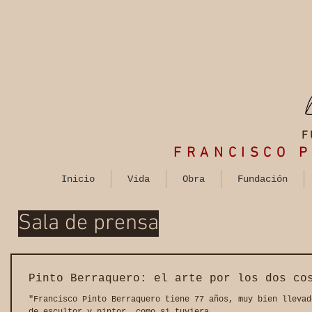
F
FRANCISCO
P
Inicio
Vida
Obra
Fundación
Sala de prensa
Pinto Berraquero: el arte por los dos co
"Francisco Pinto Berraquero tiene 77 años, muy bien llevad