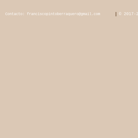
© 2017-
Contacto:
franciscopintoberraquero@gmail.com